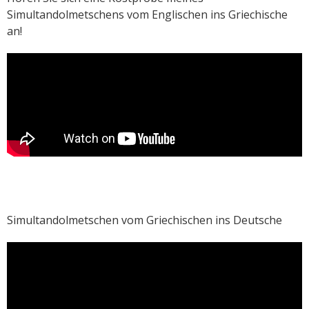
Simultandolmetschens vom Englischen ins Griechische
an!
Simultandolmetschen vom Griechischen ins Deutsche