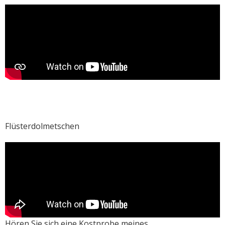
Flüsterdolmetschen
Hören Sie sich eine Kostprobe meines