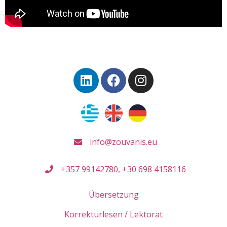
info@zouvanis.eu
+357 99142780, +30 698 4158116
Übersetzung
Korrekturlesen / Lektorat